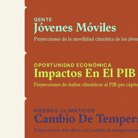
GENTE
Jóvenes Móviles
Proyecciones de la movilidad climática de los jóve
OPORTUNIDAD ECONÓMICA
Impactos En El PIB
Proyecciones de daños climáticos al PIB per cápit
RIESGOS CLIMÁTICOS
Cambio De Temper
Proyecciones del efecto del cambio de temperatura