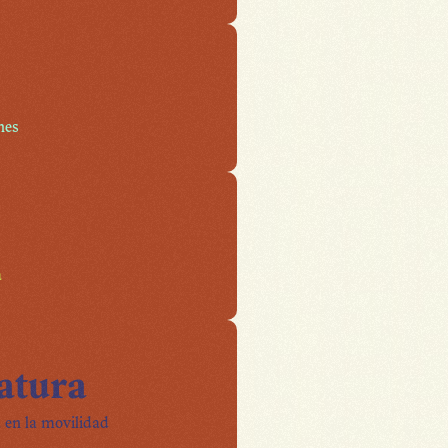
nes
a
atura
 en la movilidad