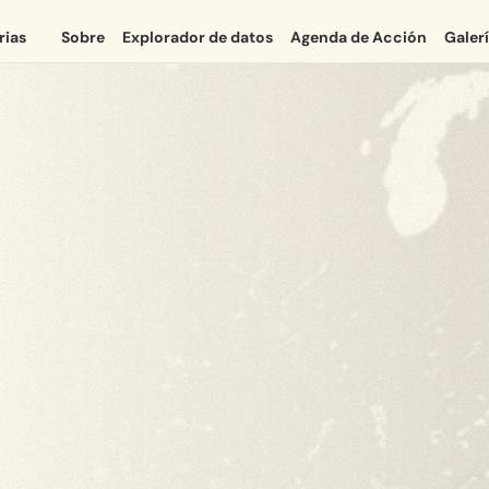
rias
Sobre
Explorador de datos
Agenda de Acción
Galer