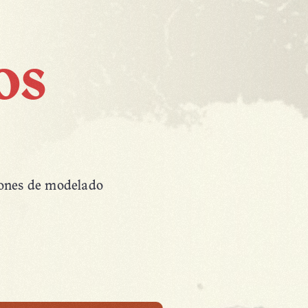
s 
iones de modelado 